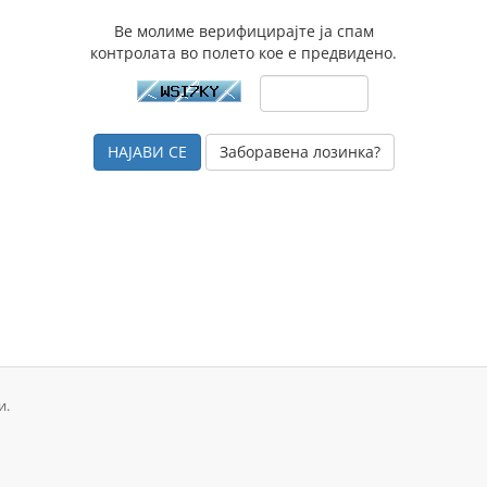
Ве молиме верифицирајте ја спам
контролата во полето кое е предвидено.
Заборавена лозинка?
и.