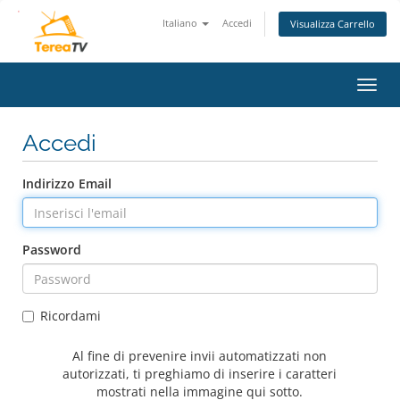
Italiano
Accedi
Visualizza Carrello
Attiv
Navi
Accedi
Indirizzo Email
Password
Ricordami
Al fine di prevenire invii automatizzati non
autorizzati, ti preghiamo di inserire i caratteri
mostrati nella immagine qui sotto.