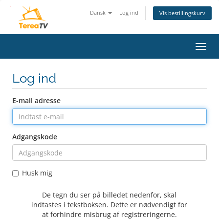
Dansk
Log ind
Vis bestillingskurv
Skift
navig
Log ind
E-mail adresse
Adgangskode
Husk mig
De tegn du ser på billedet nedenfor, skal
indtastes i tekstboksen. Dette er nødvendigt for
at forhindre misbrug af registreringerne.